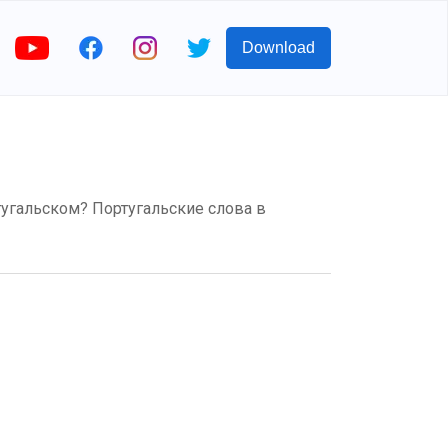
Download
португальском? Португальские слова в