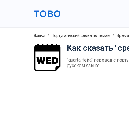
Языки
Португальский слова по темам
Время
Как сказать "ср
"quarta-feira" перевод с пор
русском языке