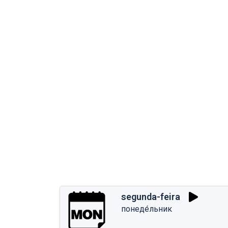
segunda-feira
понеде́льник