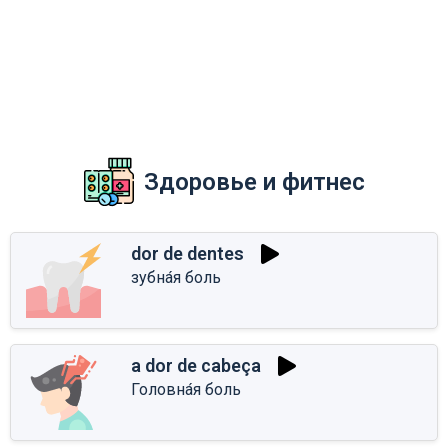
Здоровье и фитнес
dor de dentes
зубна́я боль
a dor de cabeça
Головна́я боль