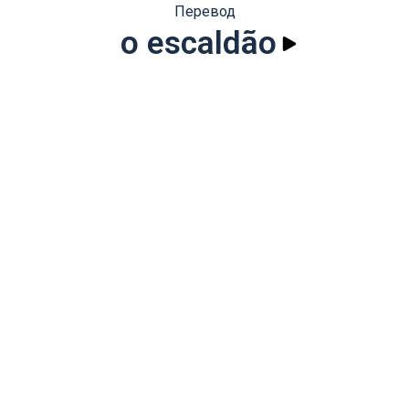
Перевод
o escaldão