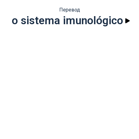
Перевод
o sistema imunológico