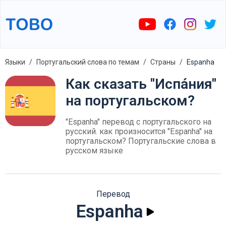
Языки
Португальский слова по темам
Страны
Espanha
Как сказать "Испа́ния"
на португальском?
"Espanha" перевод с португальского на
русский. как произносится "Espanha" на
португальском? Португальские слова в
русском языке
Перевод
Espanha