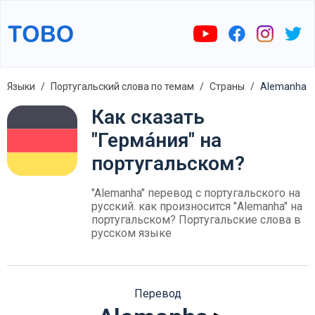
Языки
Португальский слова по темам
Страны
Alemanha
Как сказать
"Герма́ния" на
португальском?
"Alemanha" перевод с португальского на
русский. как произносится "Alemanha" на
португальском? Португальские слова в
русском языке
Перевод