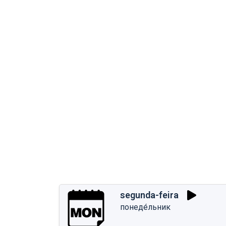
segunda-feira
понеде́льник