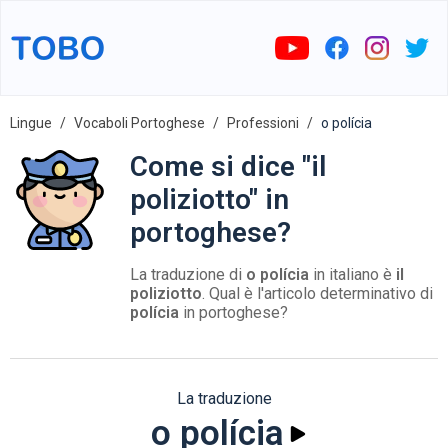
Lingue
Vocaboli Portoghese
Professioni
o polícia
Come si dice "il
poliziotto" in
portoghese?
La traduzione di
o polícia
in italiano è
il
poliziotto
. Qual è l'articolo determinativo di
polícia
in portoghese?
La traduzione
o polícia