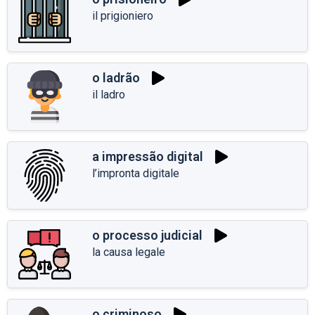
il prigioniero
o ladrão
il ladro
a impressão digital
l’impronta digitale
o processo judicial
la causa legale
o criminoso