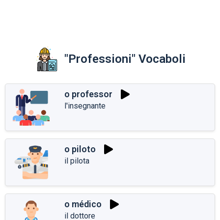
"Professioni" Vocaboli
o professor
l'insegnante
o piloto
il pilota
o médico
il dottore