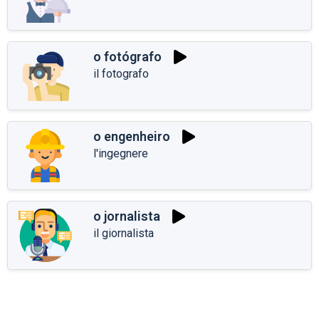
o fotógrafo
il fotografo
o engenheiro
l'ingegnere
o jornalista
il giornalista