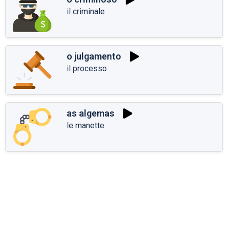
il criminale
o julgamento
il processo
as algemas
le manette