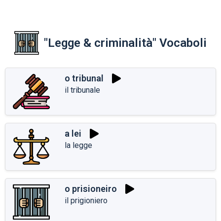
"Legge & criminalità" Vocaboli
o tribunal
il tribunale
a lei
la legge
o prisioneiro
il prigioniero