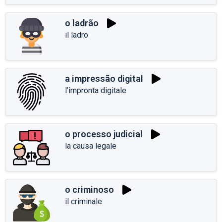
o ladrão
il ladro
a impressão digital
l’impronta digitale
o processo judicial
la causa legale
o criminoso
il criminale