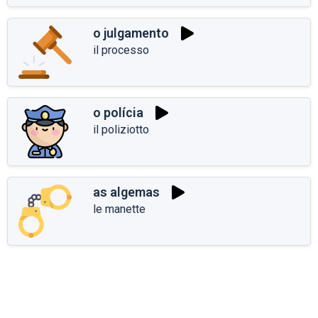
o julgamento
il processo
o polícia
il poliziotto
as algemas
le manette