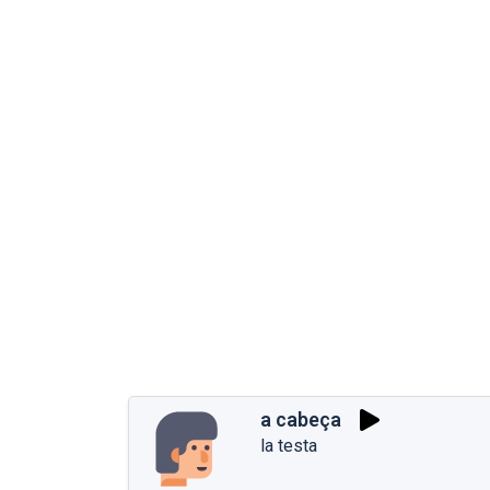
a cabeça
la testa