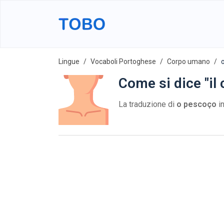
Lingue
Vocaboli Portoghese
Corpo umano
Come si dice "il 
La traduzione di
o pescoço
in