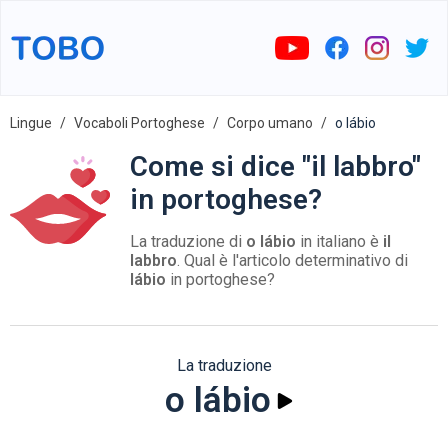
Lingue
Vocaboli Portoghese
Corpo umano
o lábio
Come si dice "il labbro"
in portoghese?
La traduzione di
o lábio
in italiano è
il
labbro
. Qual è l'articolo determinativo di
lábio
in portoghese?
La traduzione
o lábio