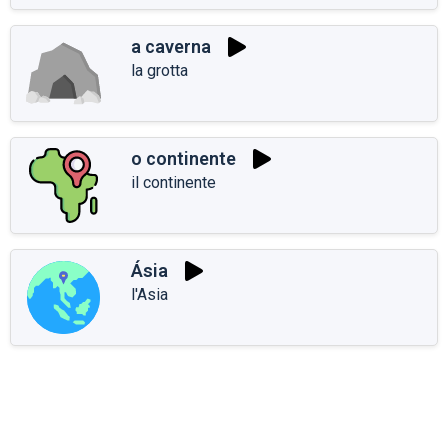
a caverna
la grotta
o continente
il continente
Ásia
l'Asia