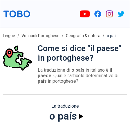
Lingue
Vocaboli Portoghese
Geografia & natura
o país
Come si dice "il paese"
in portoghese?
La traduzione di
o país
in italiano è
il
paese
. Qual è l'articolo determinativo di
país
in portoghese?
La traduzione
o país