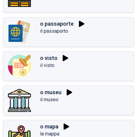
o passaporte
il passaporto
o visto
il visto
o museu
il museo
o mapa
la mappa