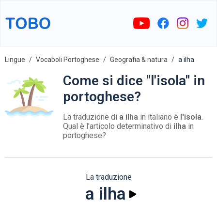
Lingue
Vocaboli Portoghese
Geografia & natura
a ilha
Come si dice "l'isola" in
portoghese?
La traduzione di
a ilha
in italiano è
l'isola
.
Qual è l'articolo determinativo di
ilha
in
portoghese?
La traduzione
a ilha