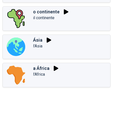
o continente
il continente
Ásia
l'Asia
a África
l'Africa