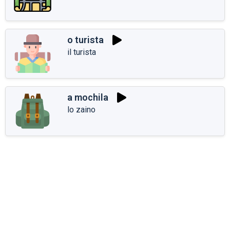
o turista
il turista
a mochila
lo zaino