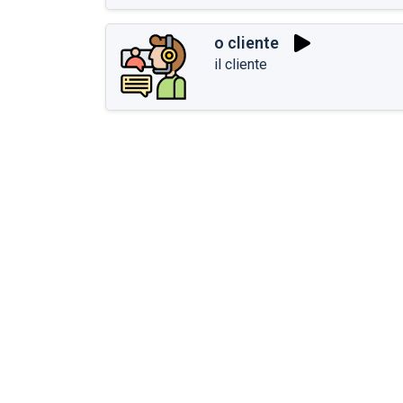
o cliente
il cliente