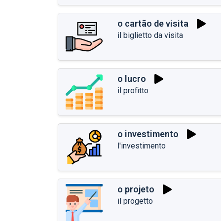
o cartão de visita
il biglietto da visita
o lucro
il profitto
o investimento
l'investimento
o projeto
il progetto