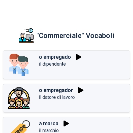
"Commerciale" Vocaboli
o empregado
il dipendente
o empregador
il datore di lavoro
a marca
il marchio