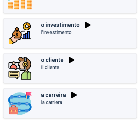
o investimento
l'investimento
o cliente
il cliente
a carreira
la carriera