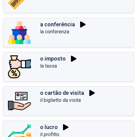
a conferência
la conferenza
o imposto
la tassa
o cartão de visita
il biglietto da visita
o lucro
il profitto