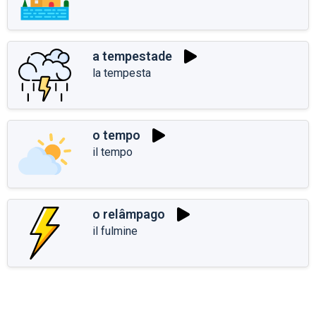
a tempestade
la tempesta
o tempo
il tempo
o relâmpago
il fulmine