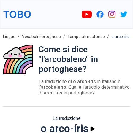
Lingue
Vocaboli Portoghese
Tempo atmosferico
o arco-íris
Come si dice
"l'arcobaleno" in
portoghese?
La traduzione di
o arco-íris
in italiano è
l'arcobaleno
. Qual è l'articolo determinativo
di
arco-íris
in portoghese?
La traduzione
o arco-íris