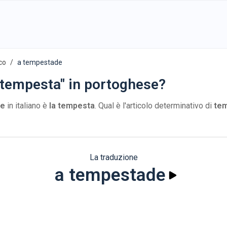
co
a tempestade
 tempesta" in portoghese?
de
in italiano è
la tempesta
. Qual è l'articolo determinativo di
te
La traduzione
a tempestade