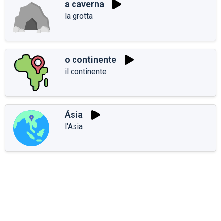
a caverna
la grotta
o continente
il continente
Ásia
l'Asia