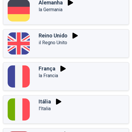
Alemanha
la Germania
Reino Unido
il Regno Unito
França
la Francia
Itália
l'Italia