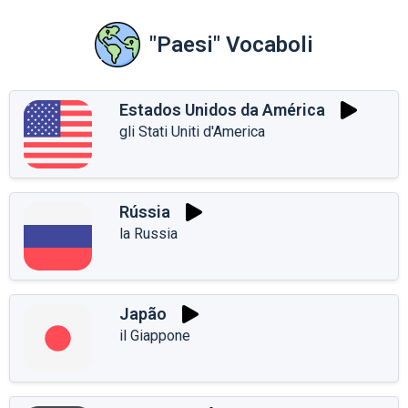
"Paesi" Vocaboli
Estados Unidos da América
gli Stati Uniti d'America
Rússia
la Russia
Japão
il Giappone