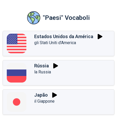
"Paesi" Vocaboli
Estados Unidos da América
gli Stati Uniti d'America
Rússia
la Russia
Japão
il Giappone