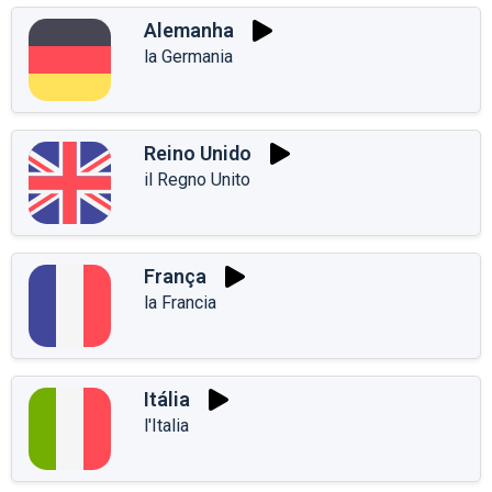
Alemanha
la Germania
Reino Unido
il Regno Unito
França
la Francia
Itália
l'Italia