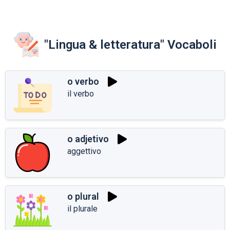
"Lingua & letteratura" Vocaboli
o verbo
il verbo
o adjetivo
aggettivo
o plural
il plurale