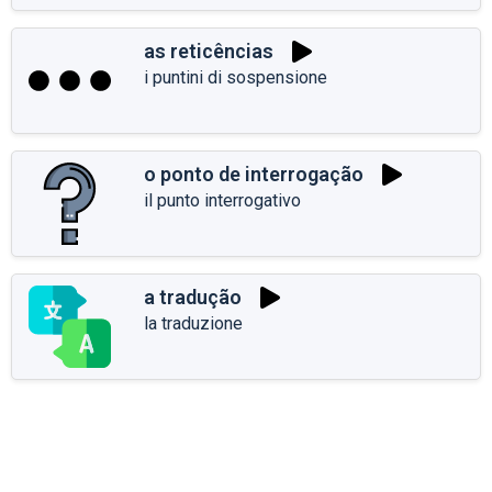
as reticências
i puntini di sospensione
o ponto de interrogação
il punto interrogativo
a tradução
la traduzione