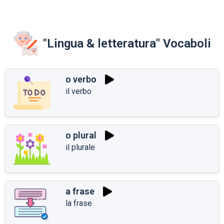
"Lingua & letteratura" Vocaboli
o verbo
il verbo
o plural
il plurale
a frase
la frase