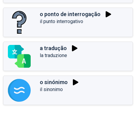
o ponto de interrogação
il punto interrogativo
a tradução
la traduzione
o sinónimo
il sinonimo