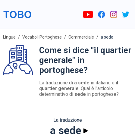
Lingue
Vocaboli Portoghese
Commerciale
a sede
Come si dice "il quartier
generale" in
portoghese?
La traduzione di
a sede
in italiano è
il
quartier generale
. Qual è l'articolo
determinativo di
sede
in portoghese?
La traduzione
a sede