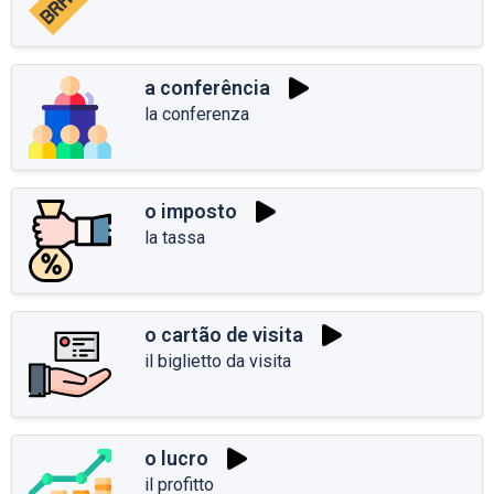
a conferência
la conferenza
o imposto
la tassa
o cartão de visita
il biglietto da visita
o lucro
il profitto