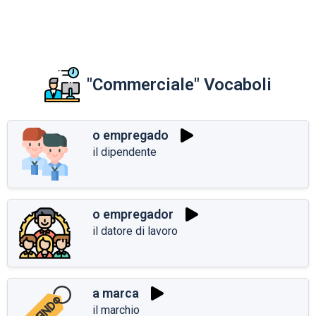
"Commerciale" Vocaboli
o empregado
il dipendente
o empregador
il datore di lavoro
a marca
il marchio