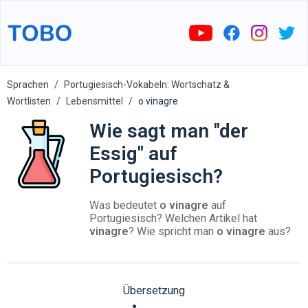
Sprachen
Portugiesisch-Vokabeln: Wortschatz &
Wortlisten
Lebensmittel
o vinagre
Wie sagt man "der
Essig" auf
Portugiesisch?
Was bedeutet
o vinagre
auf
Portugiesisch? Welchen Artikel hat
vinagre
? Wie spricht man
o vinagre
aus?
Übersetzung