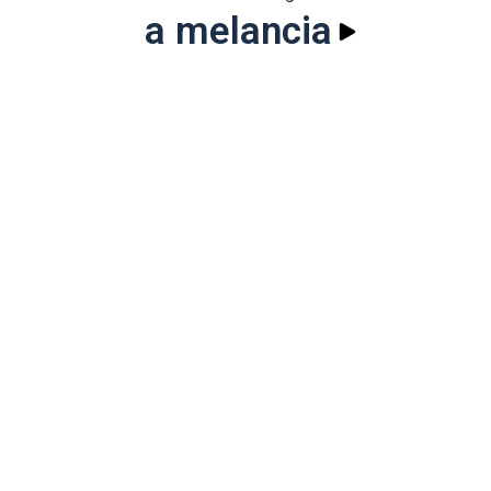
a melancia