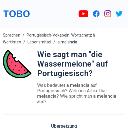
Sprachen
Portugiesisch-Vokabeln: Wortschatz &
Wortlisten
Lebensmittel
a melancia
Wie sagt man "die
Wassermelone" auf
Portugiesisch?
Was bedeutet
a melancia
auf
Portugiesisch? Welchen Artikel hat
melancia
? Wie spricht man
a melancia
aus?
Übersetzung