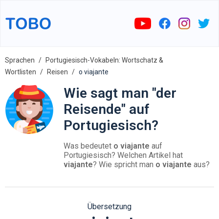
Sprachen
Portugiesisch-Vokabeln: Wortschatz &
Wortlisten
Reisen
o viajante
Wie sagt man "der
Reisende" auf
Portugiesisch?
Was bedeutet
o viajante
auf
Portugiesisch? Welchen Artikel hat
viajante
? Wie spricht man
o viajante
aus?
Übersetzung