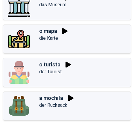
das Museum
o mapa
die Karte
o turista
der Tourist
a mochila
der Rucksack