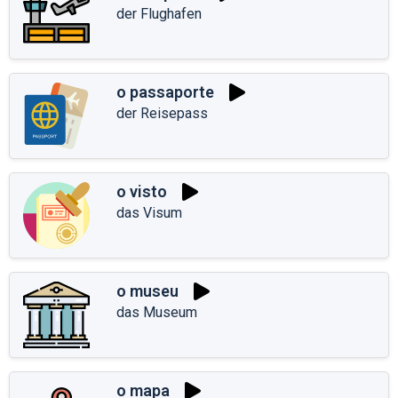
der Flughafen
o passaporte
der Reisepass
o visto
das Visum
o museu
das Museum
o mapa