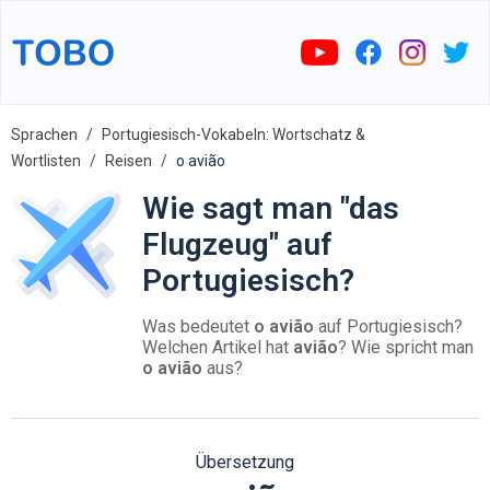
Sprachen
Portugiesisch-Vokabeln: Wortschatz &
Wortlisten
Reisen
o avião
Wie sagt man "das
Flugzeug" auf
Portugiesisch?
Was bedeutet
o avião
auf Portugiesisch?
Welchen Artikel hat
avião
? Wie spricht man
o avião
aus?
Übersetzung