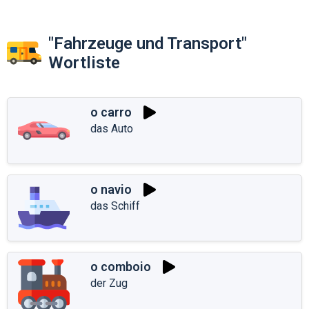
"Fahrzeuge und Transport"
Wortliste
o carro
das Auto
o navio
das Schiff
o comboio
der Zug