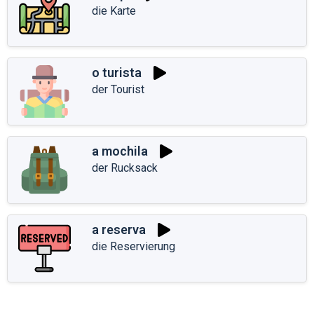
die Karte
o turista
der Tourist
a mochila
der Rucksack
a reserva
die Reservierung