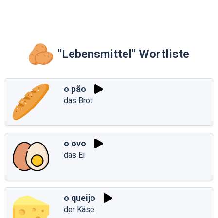
"Lebensmittel" Wortliste
o pão
das Brot
o ovo
das Ei
o queijo
der Käse