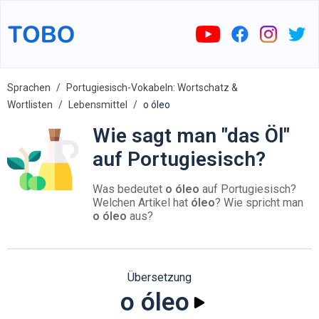
Sprachen
Portugiesisch-Vokabeln: Wortschatz &
Wortlisten
Lebensmittel
o óleo
Wie sagt man "das Öl"
auf Portugiesisch?
Was bedeutet
o óleo
auf Portugiesisch?
Welchen Artikel hat
óleo
? Wie spricht man
o óleo
aus?
Übersetzung
o óleo