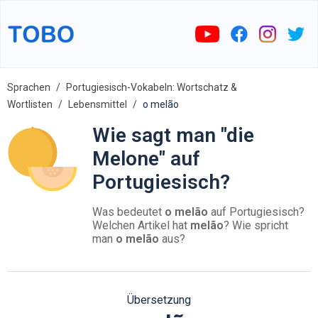
Sprachen
Portugiesisch-Vokabeln: Wortschatz &
Wortlisten
Lebensmittel
o melão
Wie sagt man "die
Melone" auf
Portugiesisch?
Was bedeutet
o melão
auf Portugiesisch?
Welchen Artikel hat
melão
? Wie spricht
man
o melão
aus?
Übersetzung