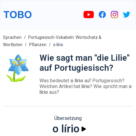
Sprachen
Portugiesisch-Vokabeln: Wortschatz &
Wortlisten
Pflanzen
o lírio
Wie sagt man "die Lilie"
auf Portugiesisch?
Was bedeutet
o lírio
auf Portugiesisch?
Welchen Artikel hat
lírio
? Wie spricht man
o
lírio
aus?
Übersetzung
o lírio