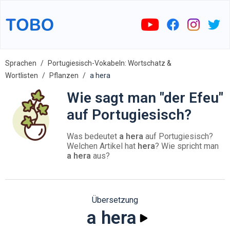
Sprachen
Portugiesisch-Vokabeln: Wortschatz &
Wortlisten
Pflanzen
a hera
Wie sagt man "der Efeu"
auf Portugiesisch?
Was bedeutet
a hera
auf Portugiesisch?
Welchen Artikel hat
hera
? Wie spricht man
a hera
aus?
Übersetzung
a hera