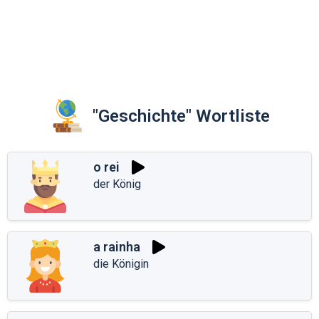
"Geschichte" Wortliste
o rei
der König
a rainha
die Königin