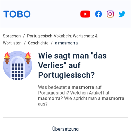
Sprachen
Portugiesisch-Vokabeln: Wortschatz &
Wortlisten
Geschichte
a masmorra
Wie sagt man "das
Verlies" auf
Portugiesisch?
Was bedeutet
a masmorra
auf
Portugiesisch? Welchen Artikel hat
masmorra
? Wie spricht man
a masmorra
aus?
Übersetzung