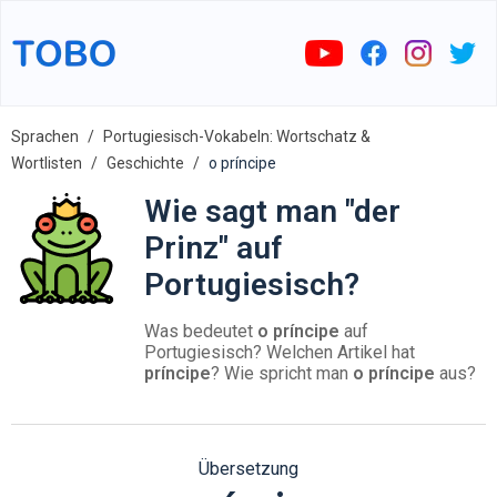
Sprachen
Portugiesisch-Vokabeln: Wortschatz &
Wortlisten
Geschichte
o príncipe
Wie sagt man "der
Prinz" auf
Portugiesisch?
Was bedeutet
o príncipe
auf
Portugiesisch? Welchen Artikel hat
príncipe
? Wie spricht man
o príncipe
aus?
Übersetzung