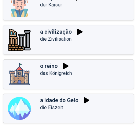
der Kaiser
a civilização
die Zivilisation
o reino
das Königreich
a Idade do Gelo
die Eiszeit