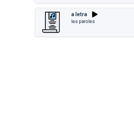
a letra
les paroles