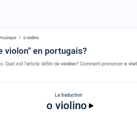
 musique
o violino
 violon" en portugais?
o. Quel est l'article défini de
violino
? Comment prononcer
o vio
La traduction
o violino