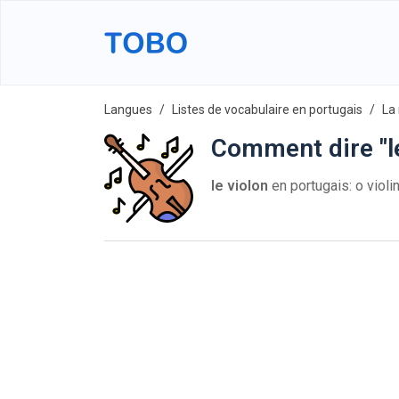
Langues
Listes de vocabulaire en portugais
La
Comment dire "le
le violon
en portugais: o violin