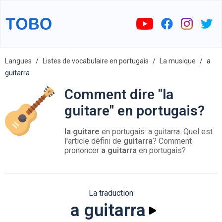
Langues
Listes de vocabulaire en portugais
La musique
a
guitarra
Comment dire "la
guitare" en portugais?
la guitare
en portugais: a guitarra. Quel est
l'article défini de
guitarra
? Comment
prononcer
a guitarra
en portugais?
La traduction
a guitarra