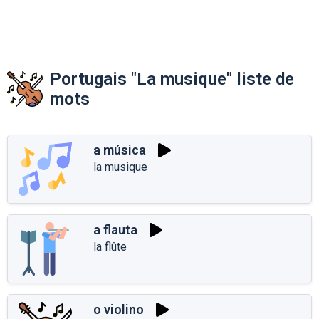
Portugais "La musique" liste de
mots
a música
la musique
a flauta
la flûte
o violino