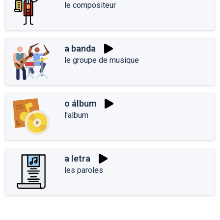
le compositeur
a banda
le groupe de musique
o álbum
l'album
a letra
les paroles