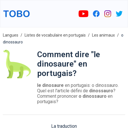
Langues
Listes de vocabulaire en portugais
Les animaux
o
dinossauro
Comment dire "le
dinosaure" en
portugais?
le dinosaure
en portugais: o dinossauro.
Quel est l'article défini de
dinossauro
?
Comment prononcer
o dinossauro
en
portugais?
La traduction