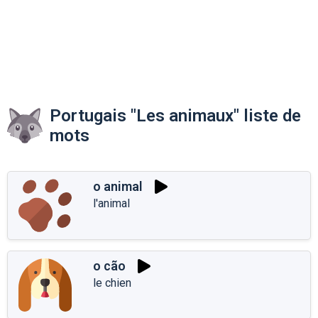
Portugais "Les animaux" liste de
mots
o animal
l'animal
o cão
le chien