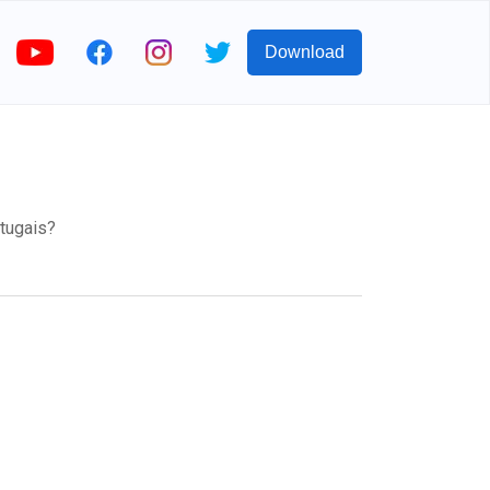
Download
tugais?