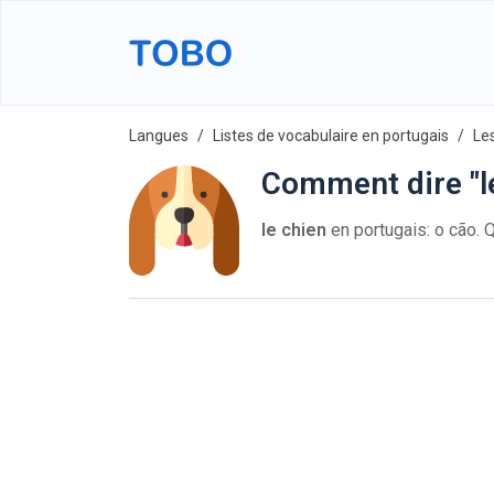
Langues
Listes de vocabulaire en portugais
Le
Comment dire "l
le chien
en portugais: o cão. Q