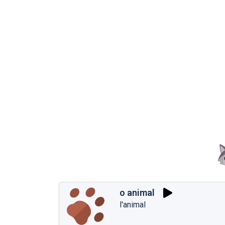
o animal
l'animal