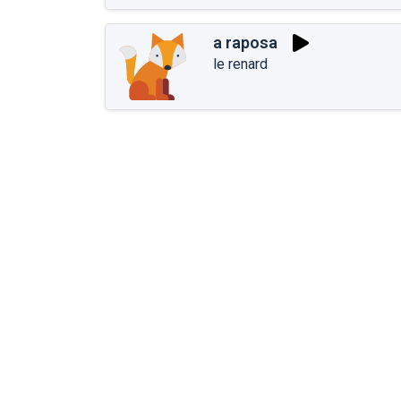
a raposa
le renard