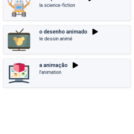
la science-fiction
o desenho animado
le dessin animé
a animação
l'animation