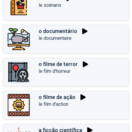
le scénario
o documentário
le documentaire
o filme de terror
le film d'horreur
o filme de ação
le film d'action
a ficção científica