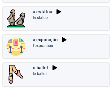
a estátua
la statue
a exposição
l'exposition
o ballet
le ballet