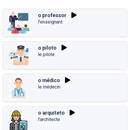
o professor
l'enseignant
o piloto
le pilote
o médico
le médecin
o arquiteto
l'architecte