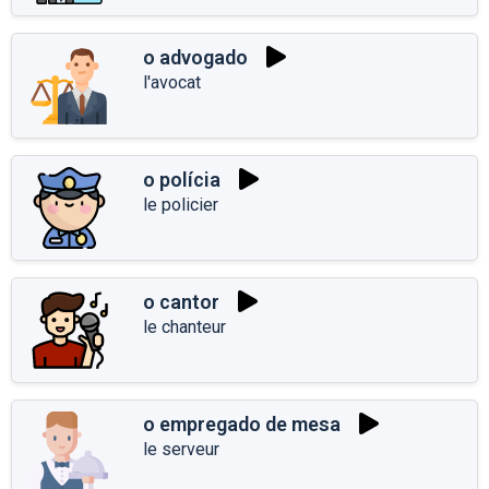
o advogado
l'avocat
o polícia
le policier
o cantor
le chanteur
o empregado de mesa
le serveur