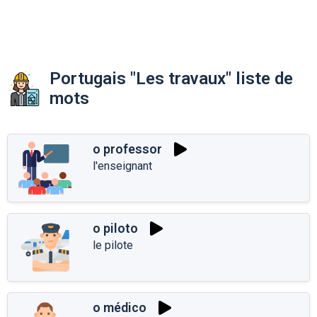
Portugais "Les travaux" liste de
mots
o professor
l'enseignant
o piloto
le pilote
o médico