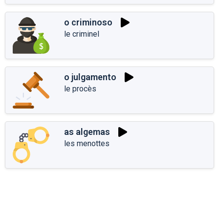
o criminoso
le criminel
o julgamento
le procès
as algemas
les menottes