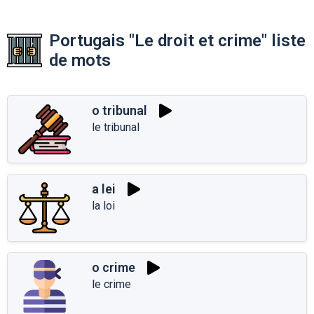
Portugais "Le droit et crime" liste
de mots
o tribunal
le tribunal
a lei
la loi
o crime
le crime