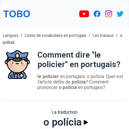
Langues
Listes de vocabulaire en portugais
Les travaux
o
polícia
Comment dire "le
policier" en portugais?
le policier
en portugais: o polícia. Quel est
l'article défini de
polícia
? Comment
prononcer
o polícia
en portugais?
La traduction
o polícia