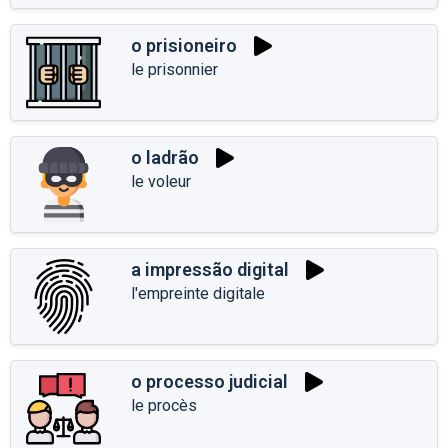
o prisioneiro
le prisonnier
o ladrão
le voleur
a impressão digital
l'empreinte digitale
o processo judicial
le procès