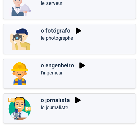
le serveur
o fotógrafo
le photographe
o engenheiro
l'ingénieur
o jornalista
le journaliste