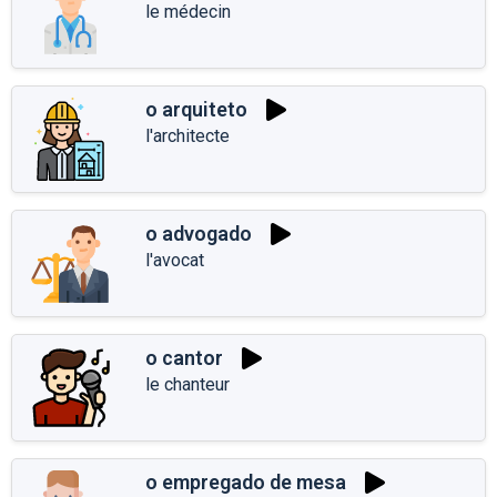
le médecin
o arquiteto
l'architecte
o advogado
l'avocat
o cantor
le chanteur
o empregado de mesa