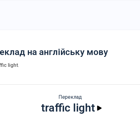
реклад на англійську мову
ffic light
.
Переклад
traffic light