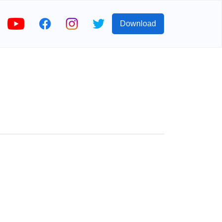
Download