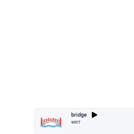
bridge
міст