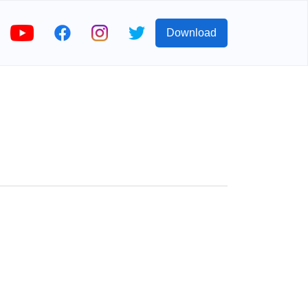
Download