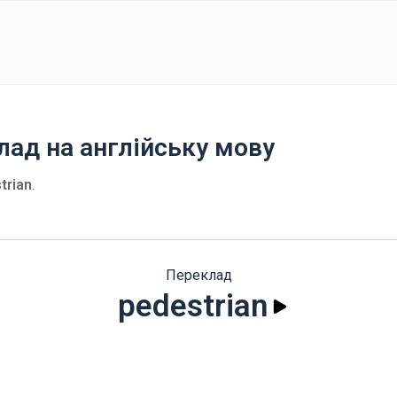
клад на англійську мову
trian
.
Переклад
pedestrian