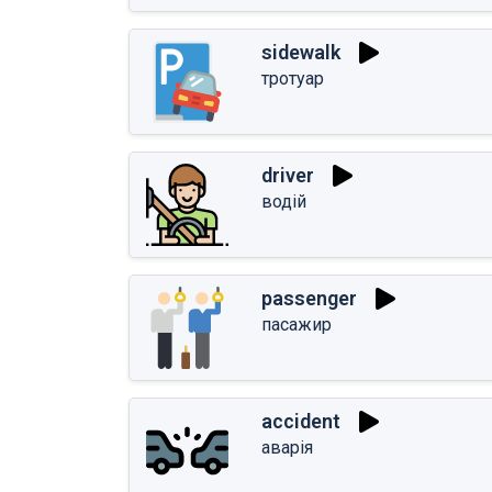
sidewalk
тротуар
driver
водій
passenger
пасажир
accident
аварія