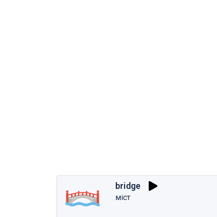
bridge
міст