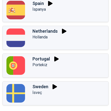
Spain
İspanya
Netherlands
Hollanda
Portugal
Portekiz
Sweden
İsveç