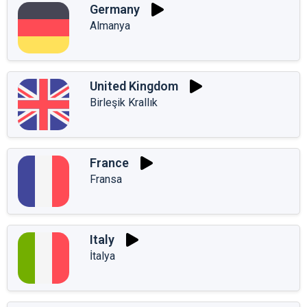
Germany
Almanya
United Kingdom
Birleşik Krallık
France
Fransa
Italy
İtalya