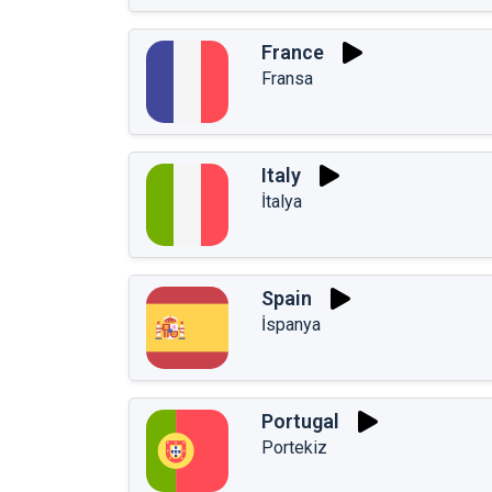
France
Fransa
Italy
İtalya
Spain
İspanya
Portugal
Portekiz