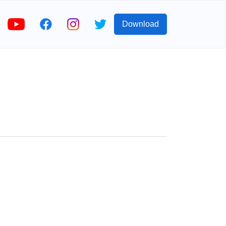
Download