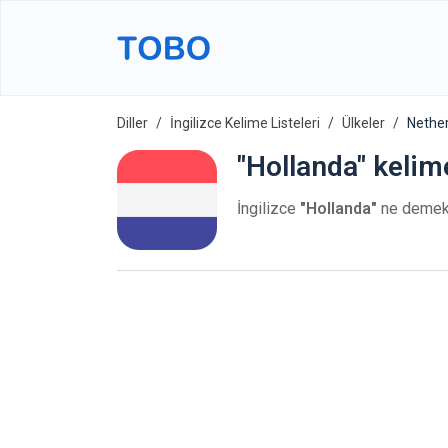
Diller
İngilizce Kelime Listeleri
Ülkeler
Nethe
"Hollanda" kelime
İngilizce
"Hollanda"
ne demek