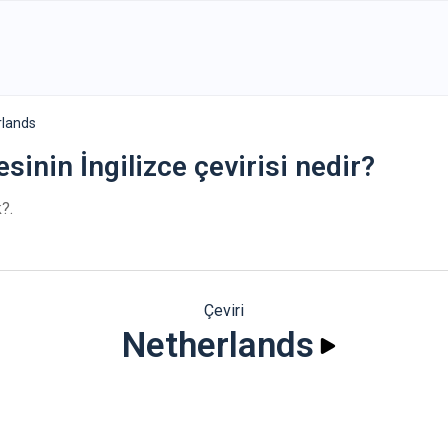
rlands
sinin İngilizce çevirisi nedir?
?.
Çeviri
Netherlands