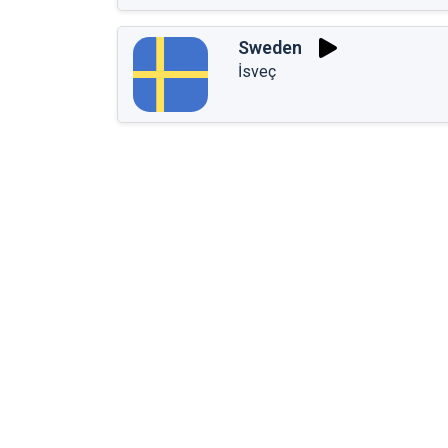
Sweden
İsveç