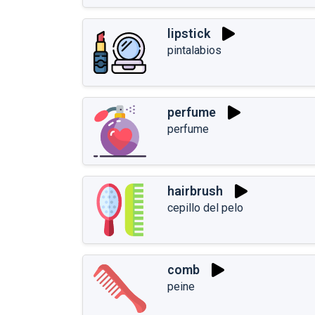
lipstick
pintalabios
perfume
perfume
hairbrush
cepillo del pelo
comb
peine