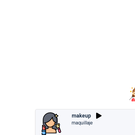
makeup
maquillaje