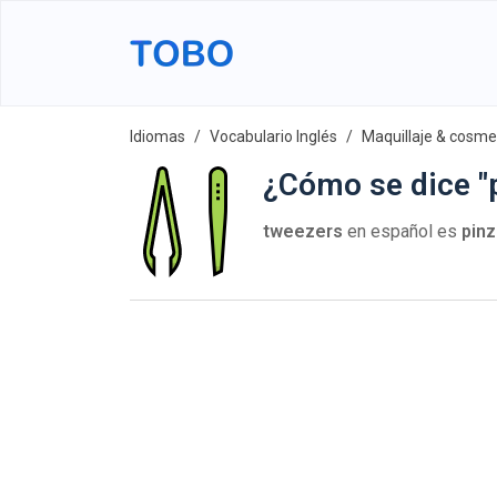
Idiomas
Vocabulario Inglés
Maquillaje & cosme
¿Cómo se dice "p
tweezers
en español es
pin