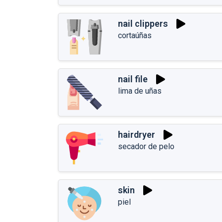
nail clippers
cortaúñas
nail file
lima de uñas
hairdryer
secador de pelo
skin
piel