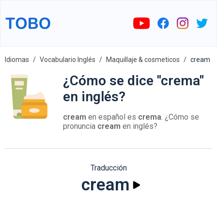
Idiomas
Vocabulario Inglés
Maquillaje & cosmeticos
cream
¿Cómo se dice "crema"
en inglés?
cream
en español es
crema
. ¿Cómo se
pronuncia
cream
en inglés?
Traducción
cream