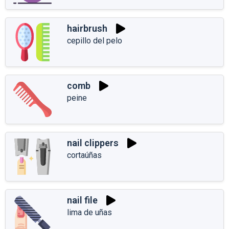
hairbrush
cepillo del pelo
comb
peine
nail clippers
cortaúñas
nail file
lima de uñas