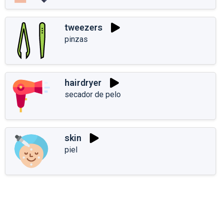
tweezers
pinzas
hairdryer
secador de pelo
skin
piel