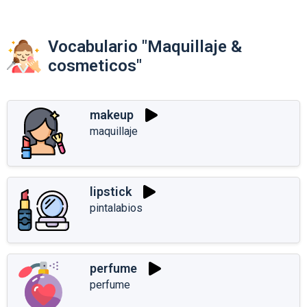
Vocabulario "Maquillaje &
cosmeticos"
makeup
maquillaje
lipstick
pintalabios
perfume
perfume