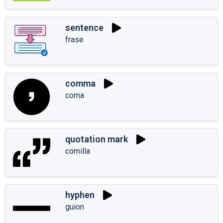
sentence
frase
comma
coma
quotation mark
comilla
hyphen
guion