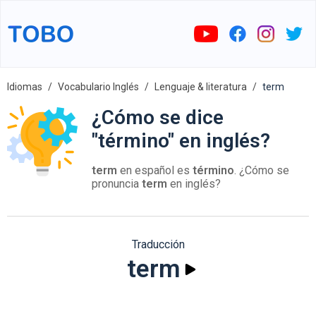
Idiomas
Vocabulario Inglés
Lenguaje & literatura
term
¿Cómo se dice
"término" en inglés?
term
en español es
término
. ¿Cómo se
pronuncia
term
en inglés?
Traducción
term