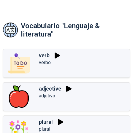
Vocabulario "Lenguaje &
literatura"
verb
verbo
adjective
adjetivo
plural
plural