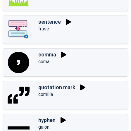
sentence
frase
comma
coma
quotation mark
comilla
hyphen
guion