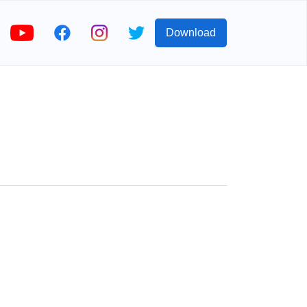
Download