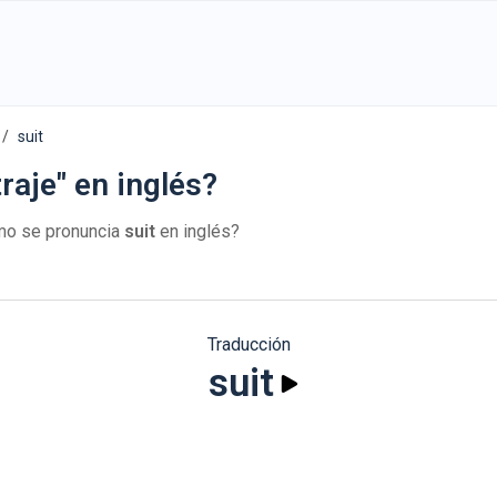
suit
raje" en inglés?
mo se pronuncia
suit
en inglés?
Traducción
suit