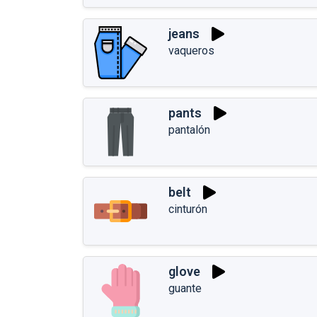
jeans
vaqueros
pants
pantalón
belt
cinturón
glove
guante