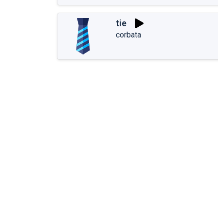
tie
corbata