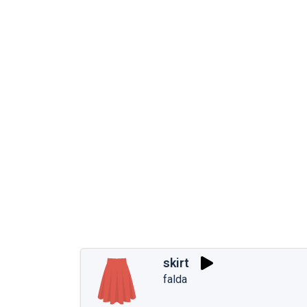
skirt
falda