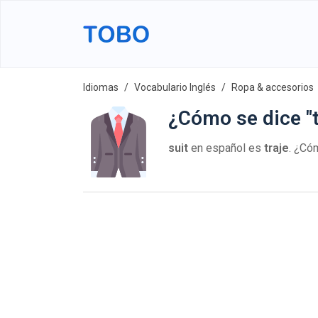
Idiomas
Vocabulario Inglés
Ropa & accesorios
¿Cómo se dice "t
suit
en español es
traje
. ¿Có