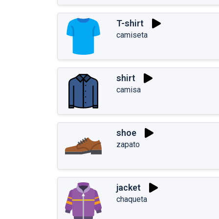
T-shirt
camiseta
shirt
camisa
shoe
zapato
jacket
chaqueta