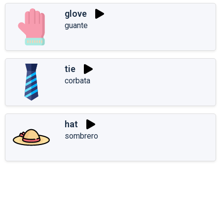
glove
guante
tie
corbata
hat
sombrero