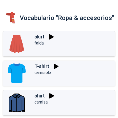
Vocabulario "Ropa & accesorios"
skirt
falda
T-shirt
camiseta
shirt
camisa