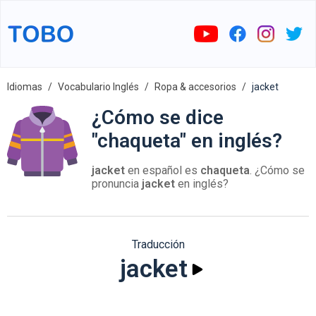
Idiomas
Vocabulario Inglés
Ropa & accesorios
jacket
¿Cómo se dice
"chaqueta" en inglés?
jacket
en español es
chaqueta
. ¿Cómo se
pronuncia
jacket
en inglés?
Traducción
jacket