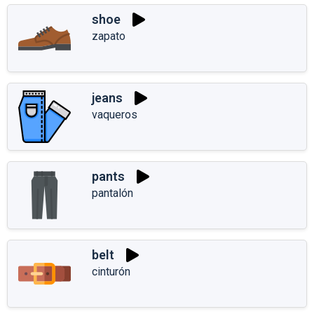
shoe
zapato
jeans
vaqueros
pants
pantalón
belt
cinturón