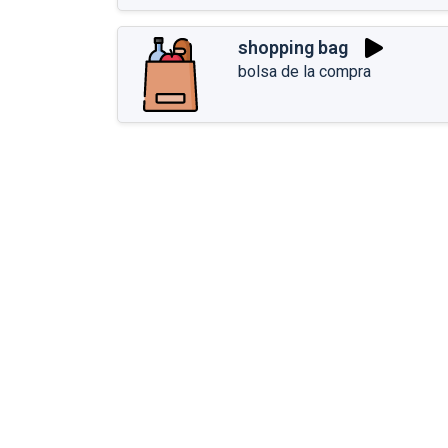
shopping bag
bolsa de la compra