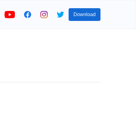
Download