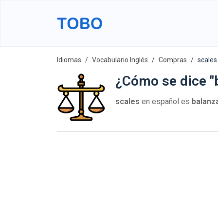
Idiomas
Vocabulario Inglés
Compras
scales
¿Cómo se dice "b
scales
en español es
balanz