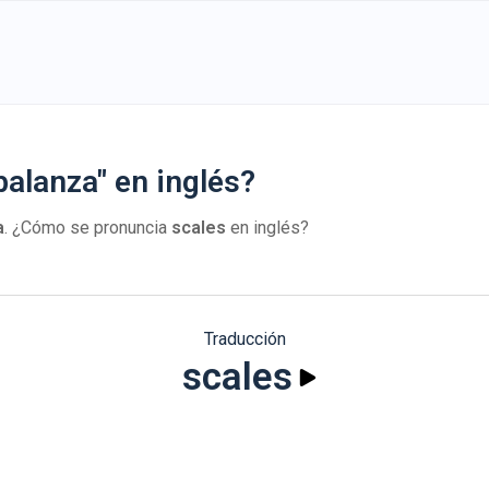
alanza" en inglés?
a
. ¿Cómo se pronuncia
scales
en inglés?
Traducción
scales