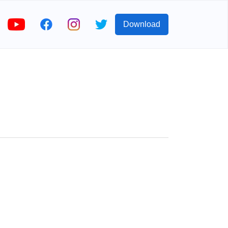
Download