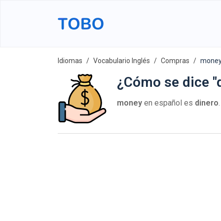
Idiomas
Vocabulario Inglés
Compras
mone
¿Cómo se dice "d
money
en español es
dinero