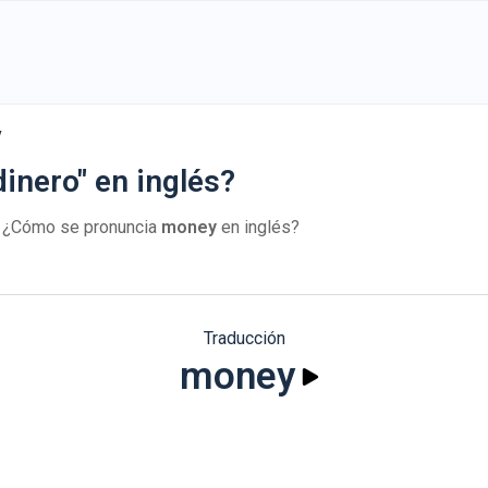
y
inero" en inglés?
. ¿Cómo se pronuncia
money
en inglés?
Traducción
money